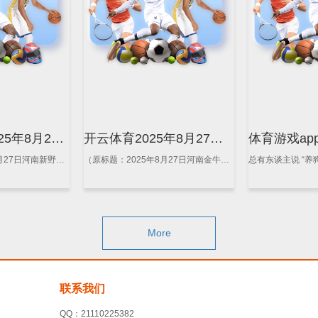
世界杯体育2025年8月27日河南新野县蔬菜批发阛阓价钱行情-开kai云yun(中国)·官方网站 登录入口
开云体育2025年8月27日河南金牛大别山农产物当代物流中心价钱行情-开kai云yun(中国)·官方网站 登录入口
（原标题：2025年8月27日河南新野县蔬菜批发阛阓价钱行情） 品种 最高价 最廉价 大批价 油菜 3.60 3.40 3.50 小白菜 4.40 4.20 4.30 生菜 6.00 5.80 5.90 菠菜 9.10 8.90 9.00 韭菜 4.00 3.80 3.90 洋白菜 2.20 2.00 2.10 胡萝卜 3.00 2.80 2.90 土豆 2.00 1.80 1.90 葱头 1.40 1.20 1.30 大葱 4.40 4.20 4.30 生姜 8.00 7.80 7.90 大
（原标题：2025年8月27日河南金牛大别山农产物当代物流中心价钱行情）开云体育 品种 最高价 最廉价 大批价 大白菜 4.00 0.50 1.60 小白菜 8.00 1.80 4.80 生菜 9.00 2.00 5.20 茼蒿 14.00 3.20 7.80 香菜 15.00 2.00 10.00 油麦菜 9.00 3.00 7.20 韭菜 13.00 2.00 4.20 洋白菜 5.00 0.50 1.60 胡萝卜 6.20 1.00 1.60 土豆 5.60 1.60 1.80 山药 1
More
联系我们
QQ：21110225382