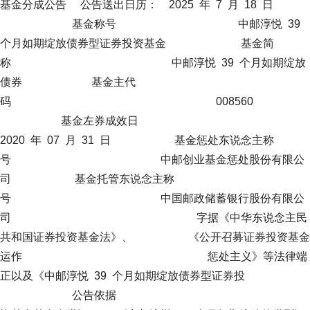
基金分成公告 公告送出日历： 2025 年 7 月 18 日
基金称号 中邮淳悦 39
个月如期绽放债券型证券投资基金 基金简
称 中邮淳悦 39 个月如期绽放
债券 基金主代
码 008560
基金左券成效日
2020 年 07 月 31 日 基金惩处东说念主称
号 中邮创业基金惩处股份有限公
司 基金托管东说念主称
号 中国邮政储蓄银行股份有限公
司 字据《中华东说念主民
共和国证券投资基金法》、 《公开召募证券投资基金
运作 惩处主义》等法律端
正以及《中邮淳悦 39 个月如期绽放债券型证券投
公告依据