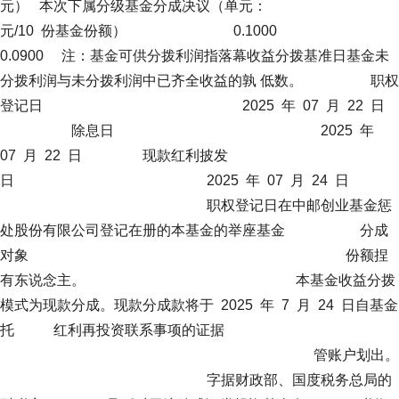
元） 本次下属分级基金分成决议（单元：
元/10 份基金份额） 0.1000
0.0900 注：基金可供分拨利润指落幕收益分拨基准日基金未
分拨利润与未分拨利润中已齐全收益的孰 低数。 职权
登记日 2025 年 07 月 22 日
除息日 2025 年
07 月 22 日 现款红利披发
日 2025 年 07 月 24 日
职权登记日在中邮创业基金惩
处股份有限公司登记在册的本基金的举座基金 分成
对象 份额捏
有东说念主。 本基金收益分拨
模式为现款分成。现款分成款将于 2025 年 7 月 24 日自基金
托 红利再投资联系事项的证据
管账户划出。
字据财政部、国度税务总局的