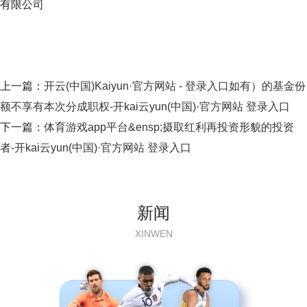
有限公司
上一篇：
开云(中国)Kaiyun·官方网站 - 登录入口如有）的基金份
额不享有本次分成职权-开kai云yun(中国)·官方网站 登录入口
下一篇：
体育游戏app平台&ensp;摄取红利再投资形貌的投资
者-开kai云yun(中国)·官方网站 登录入口
新闻
XINWEN