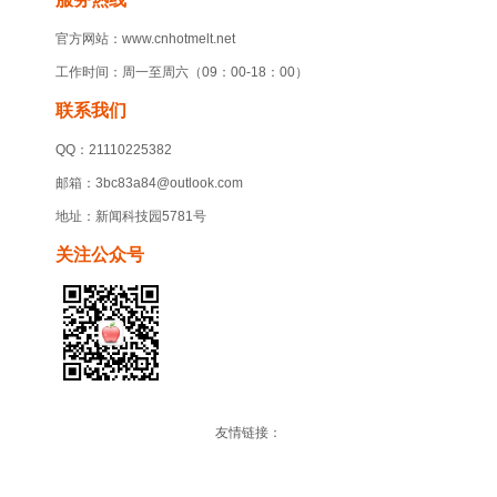
官方网站：www.cnhotmelt.net
工作时间：周一至周六（09：00-18：00）
联系我们
QQ：21110225382
邮箱：3bc83a84@outlook.com
地址：新闻科技园5781号
关注公众号
友情链接：